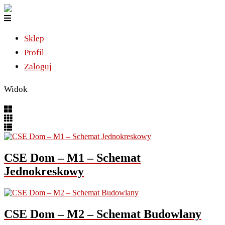
Sklep
Profil
Zaloguj
Widok
CSE Dom – M1 – Schemat
Jednokreskowy
CSE Dom – M2 – Schemat Budowlany