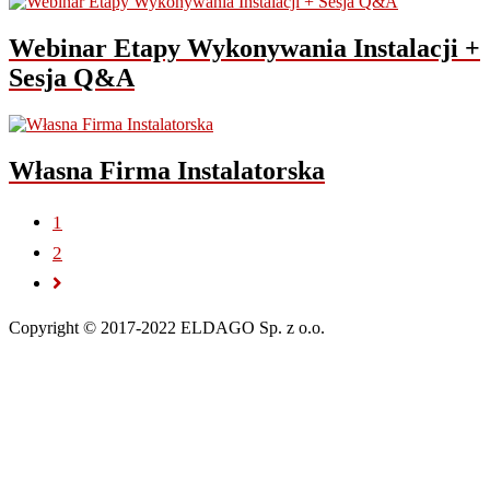
Webinar Etapy Wykonywania Instalacji +
Sesja Q&A
Własna Firma Instalatorska
1
2
Copyright © 2017-2022 ELDAGO Sp. z o.o.